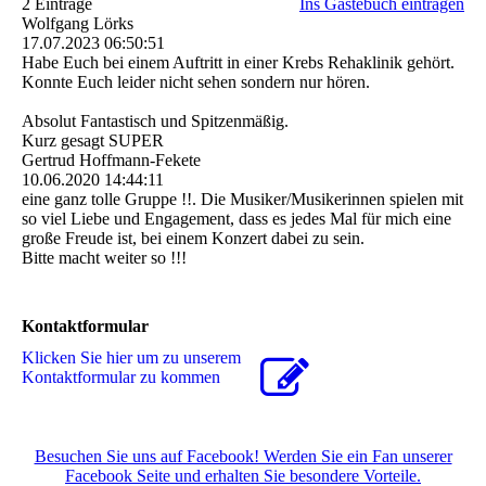
2 Einträge
Ins Gästebuch eintragen
Wolfgang Lörks
17.07.2023
06:50:51
Habe Euch bei einem Auftritt in einer Krebs Rehaklinik gehört.
Konnte Euch leider nicht sehen sondern nur hören.
Absolut Fantastisch und Spitzenmäßig.
Kurz gesagt SUPER
Gertrud Hoffmann-Fekete
10.06.2020
14:44:11
eine ganz tolle Gruppe !!. Die Musiker/Musikerinnen spielen mit
so viel Liebe und Engagement, dass es jedes Mal für mich eine
große Freude ist, bei einem Konzert dabei zu sein.
Bitte macht weiter so !!!
Kontaktformular
Klicken Sie hier um zu unserem
Kon­takt­for­mu­lar zu kommen
Besuchen Sie uns auf Facebook! Werden Sie ein Fan unserer
Facebook Seite und erhalten Sie besondere Vorteile.